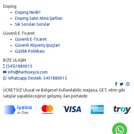
Doping
Doping Nedir?
Doping Satın Alma Şartları
Sık Sorulan Sorular
Güvenli E-Ticaret
Güvenli E-Ticaret
Güvenli Alışveriş İpuçları
Gizlilik Politikası
BİZE ULAŞIN
(545)1880015
info@herbiseycii.com
Whatsapp Destek: 5451880015
ÜCRETSİZ Ulusal ve Bölgesel Kullanılabilir, mağaza, GET, vitrin gibi
satışlar yapabileceğiniz gelişmiş ilan portalıdır.