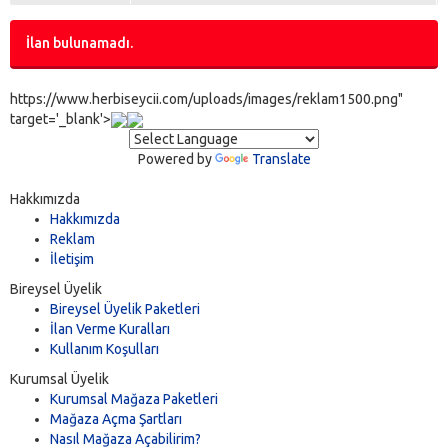
İlan bulunamadı.
https://www.herbiseycii.com/uploads/images/reklam1500.png"
target='_blank'>
Powered by
Translate
Hakkımızda
Hakkımızda
Reklam
İletişim
Bireysel Üyelik
Bireysel Üyelik Paketleri
İlan Verme Kuralları
Kullanım Koşulları
Kurumsal Üyelik
Kurumsal Mağaza Paketleri
Mağaza Açma Şartları
Nasıl Mağaza Açabilirim?