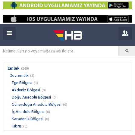
Emlak
(240)
Devremülk
(3)
Ege Bölgesi
(3)
Akdeniz Bölgesi
(0)
Doğu Anadolu Bölgesi
(0)
Güneydoğu Anadolu Bölgesi
(0)
İç Anadolu Bölgesi
(0)
Karadeniz Bölgesi
(0)
Kıbrıs
(0)
Marmara Bölgesi
(0)