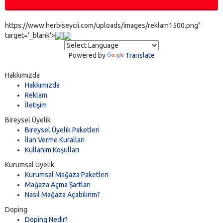
https://www.herbiseycii.com/uploads/images/reklam1500.png"
target='_blank'>
Powered by
Translate
Hakkımızda
Hakkımızda
Reklam
İletişim
Bireysel Üyelik
Bireysel Üyelik Paketleri
İlan Verme Kuralları
Kullanım Koşulları
Kurumsal Üyelik
Kurumsal Mağaza Paketleri
Mağaza Açma Şartları
Nasıl Mağaza Açabilirim?
Doping
Doping Nedir?