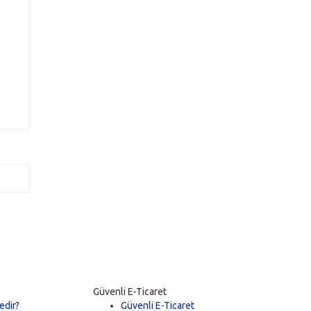
Güvenli E-Ticaret
edir?
Güvenli E-Ticaret