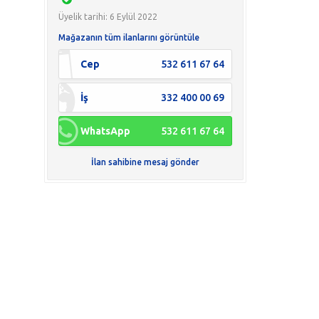
Üyelik tarihi: 6 Eylül 2022
Mağazanın tüm ilanlarını görüntüle
Cep
532 611 67 64
İş
332 400 00 69
WhatsApp
532 611 67 64
İlan sahibine mesaj gönder