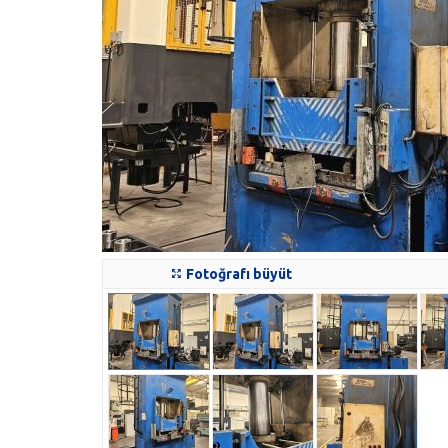
Fotoğrafı büyüt