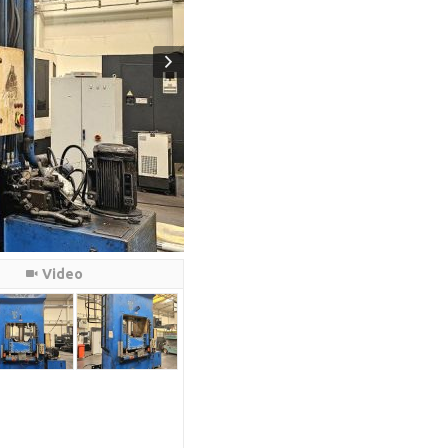
Video