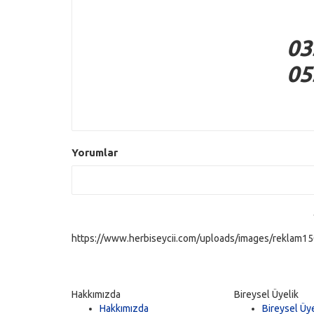
03
05
Yorumlar
https://www.herbiseycii.com/uploads/images/reklam150
Hakkımızda
Bireysel Üyelik
Hakkımızda
Bireysel Üye