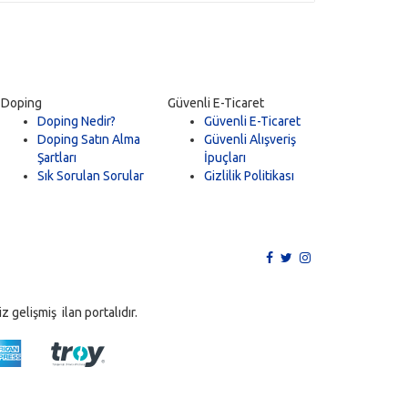
Doping
Güvenli E-Ticaret
Doping Nedir?
Güvenli E-Ticaret
Doping Satın Alma
Güvenli Alışveriş
Şartları
İpuçları
Sık Sorulan Sorular
Gizlilik Politikası
 gelişmiş ilan portalıdır.