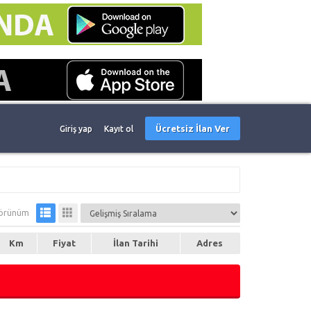
Ücretsiz İlan Ver
Giriş yap
Kayıt ol
örünüm
Km
Fiyat
İlan Tarihi
Adres