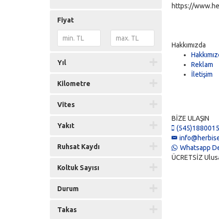
https://www.he
Fiyat
Hakkımızda
Hakkımız
Yıl
Reklam
İletişim
Kilometre
Vites
BİZE ULAŞIN
Yakıt
(545)188001
info@herbise
Ruhsat Kaydı
Whatsapp De
ÜCRETSİZ Ulusal 
Koltuk Sayısı
Durum
Takas