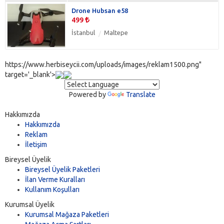
Drone Hubsan e58
499
İstanbul
Maltepe
https://www.herbiseycii.com/uploads/images/reklam1500.png"
target='_blank'>
Powered by
Translate
Hakkımızda
Hakkımızda
Reklam
İletişim
Bireysel Üyelik
Bireysel Üyelik Paketleri
İlan Verme Kuralları
Kullanım Koşulları
Kurumsal Üyelik
Kurumsal Mağaza Paketleri