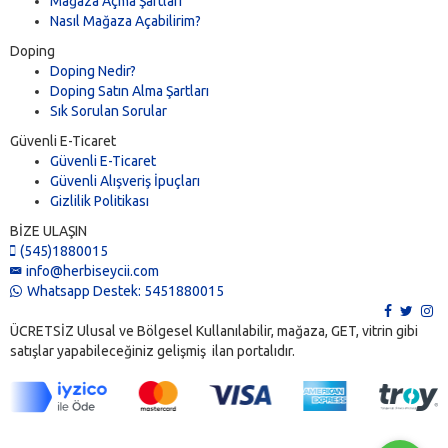
Mağaza Açma Şartları
Nasıl Mağaza Açabilirim?
Doping
Doping Nedir?
Doping Satın Alma Şartları
Sık Sorulan Sorular
Güvenli E-Ticaret
Güvenli E-Ticaret
Güvenli Alışveriş İpuçları
Gizlilik Politikası
BİZE ULAŞIN
(545)1880015
info@herbiseycii.com
Whatsapp Destek: 5451880015
ÜCRETSİZ Ulusal ve Bölgesel Kullanılabilir, mağaza, GET, vitrin gibi
satışlar yapabileceğiniz gelişmiş ilan portalıdır.