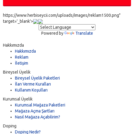
https://www.herbiseycii.com/uploads/images/reklam1500.png"
target='_blank'>
Powered by
Translate
Hakkımızda
Hakkımızda
Reklam
İletişim
Bireysel Üyelik
Bireysel Üyelik Paketleri
İlan Verme Kuralları
Kullanım Koşulları
Kurumsal Üyelik
Kurumsal Mağaza Paketleri
Mağaza Açma Şartları
Nasıl Mağaza Açabilirim?
Doping
Doping Nedir?