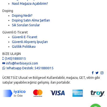
Nasıl Mağaza Açabilirim?
Doping
Doping Nedir?
Doping Satın Alma Şartları
Sık Sorulan Sorular
Güvenli E-Ticaret
Güvenli E-Ticaret
Güvenli Alışveriş İpuçları
Gizlilik Politikası
BİZE ULAŞIN
(545)1880015
info@herbiseycii.com
Whatsapp Destek: 5451880015
ÜCRETSİZ Ulusal ve Bölgesel Kullanılabilir, mağaza, GET, vitrin gibi
satışlar yapabileceğiniz gelişmiş ilan portalıdır.