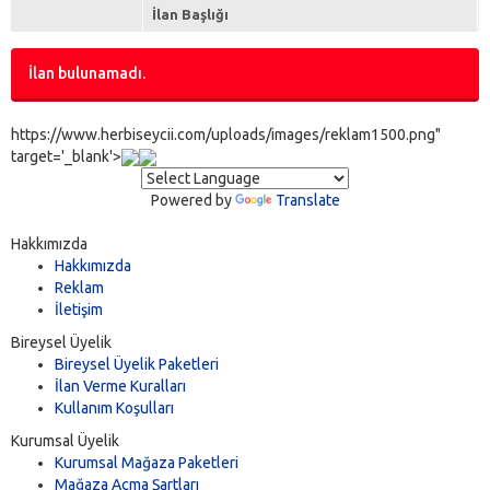
İlan Başlığı
İlan bulunamadı.
https://www.herbiseycii.com/uploads/images/reklam1500.png"
target='_blank'>
Powered by
Translate
Hakkımızda
Hakkımızda
Reklam
İletişim
Bireysel Üyelik
Bireysel Üyelik Paketleri
İlan Verme Kuralları
Kullanım Koşulları
Kurumsal Üyelik
Kurumsal Mağaza Paketleri
Mağaza Açma Şartları