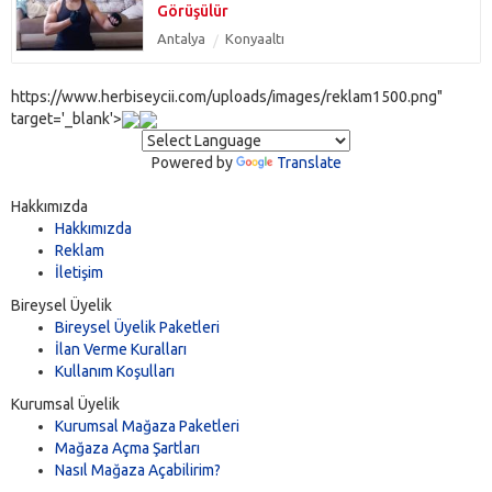
Görüşülür
Antalya
Konyaaltı
https://www.herbiseycii.com/uploads/images/reklam1500.png"
target='_blank'>
Powered by
Translate
Hakkımızda
Hakkımızda
Reklam
İletişim
Bireysel Üyelik
Bireysel Üyelik Paketleri
İlan Verme Kuralları
Kullanım Koşulları
Kurumsal Üyelik
Kurumsal Mağaza Paketleri
Mağaza Açma Şartları
Nasıl Mağaza Açabilirim?