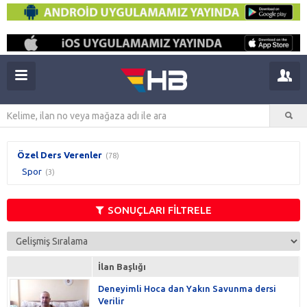
Özel Ders Verenler
(78)
Spor
(3)
SONUÇLARI FİLTRELE
İlan Başlığı
Deneyimli Hoca dan Yakın Savunma dersi
Verilir