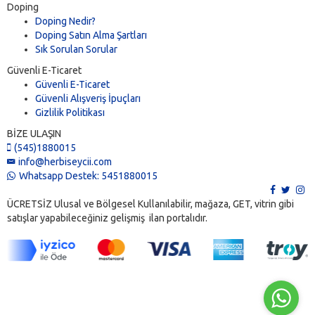
Doping
Doping Nedir?
Doping Satın Alma Şartları
Sık Sorulan Sorular
Güvenli E-Ticaret
Güvenli E-Ticaret
Güvenli Alışveriş İpuçları
Gizlilik Politikası
BİZE ULAŞIN
(545)1880015
info@herbiseycii.com
Whatsapp Destek: 5451880015
ÜCRETSİZ Ulusal ve Bölgesel Kullanılabilir, mağaza, GET, vitrin gibi
satışlar yapabileceğiniz gelişmiş ilan portalıdır.