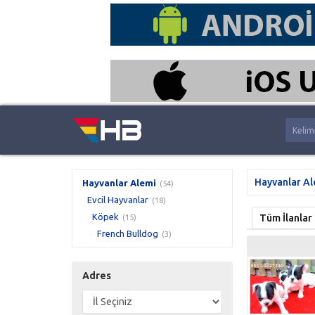
Hayvanlar Al
Hayvanlar Alemi
(54)
Evcil Hayvanlar
(18)
Köpek
Tüm İlanlar
(15)
French Bulldog
(3)
Adres