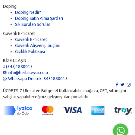
Doping
Doping Nedir?
Doping Satın Alma Şartları
Sık Sorulan Sorular
Güvenli E-Ticaret
Güvenli E-Ticaret
Güvenli Alışveriş İpuçları
Gizlilik Politikası
BİZE ULAŞIN
(545)1880015
info@herbiseycii.com
Whatsapp Destek: 5451880015
ÜCRETSİZ Ulusal ve Bölgesel Kullanılabilir, mağaza, GET, vitrin gibi
satışlar yapabileceğiniz gelişmiş ilan portalıdır.