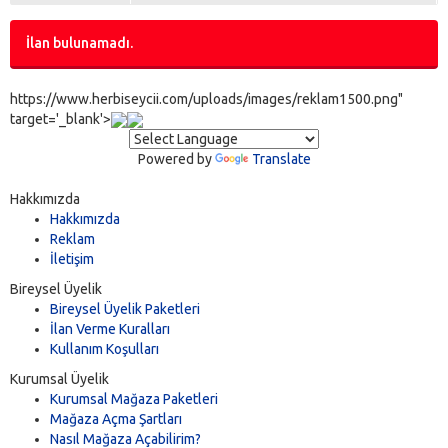
İlan bulunamadı.
https://www.herbiseycii.com/uploads/images/reklam1500.png"
target='_blank'>
Powered by
Translate
Hakkımızda
Hakkımızda
Reklam
İletişim
Bireysel Üyelik
Bireysel Üyelik Paketleri
İlan Verme Kuralları
Kullanım Koşulları
Kurumsal Üyelik
Kurumsal Mağaza Paketleri
Mağaza Açma Şartları
Nasıl Mağaza Açabilirim?