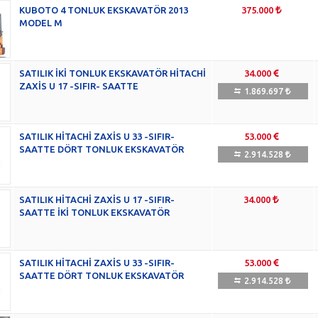
KUBOTO 4 TONLUK EKSKAVATÖR 2013
375.000
MODEL M
SATILIK İKİ TONLUK EKSKAVATÖR HİTACHİ
34.000
ZAXİS U 17 -SIFIR- SAATTE
1.869.697
SATILIK HİTACHİ ZAXİS U 33 -SIFIR-
53.000
SAATTE DÖRT TONLUK EKSKAVATÖR
2.914.528
SATILIK HİTACHİ ZAXİS U 17 -SIFIR-
34.000
SAATTE İKİ TONLUK EKSKAVATÖR
SATILIK HİTACHİ ZAXİS U 33 -SIFIR-
53.000
SAATTE DÖRT TONLUK EKSKAVATÖR
2.914.528