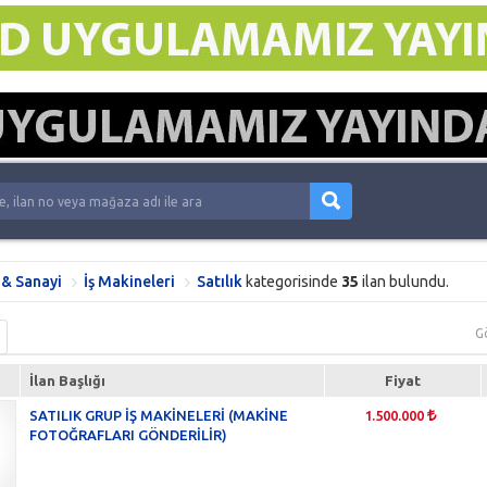
 & Sanayi
İş Makineleri
Satılık
kategorisinde
35
ilan bulundu.
G
İlan Başlığı
Fiyat
SATILIK GRUP İŞ MAKİNELERİ (MAKİNE
1.500.000
FOTOĞRAFLARI GÖNDERİLİR)