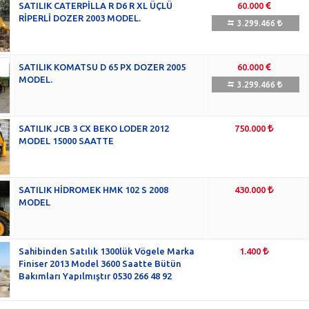
SATILIK CATERPİLLA R D6 R XL ÜÇLÜ
60.000
RİPERLİ DOZER 2003 MODEL.
3.299.466
SATILIK KOMATSU D 65 PX DOZER 2005
60.000
MODEL.
3.299.466
SATILIK JCB 3 CX BEKO LODER 2012
750.000
MODEL 15000 SAATTE
SATILIK HİDROMEK HMK 102 S 2008
430.000
MODEL
Sahibinden Satılık 1300lük Vögele Marka
1.400
Finiser 2013 Model 3600 Saatte Bütün
Bakımları Yapılmıştır 0530 266 48 92