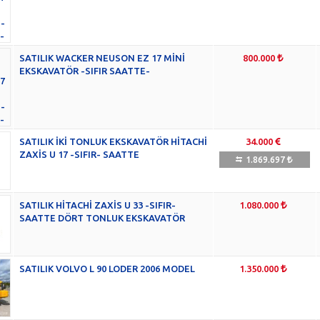
SATILIK WACKER NEUSON EZ 17 MİNİ
800.000
EKSKAVATÖR -SIFIR SAATTE-
SATILIK İKİ TONLUK EKSKAVATÖR HİTACHİ
34.000
ZAXİS U 17 -SIFIR- SAATTE
1.869.697
SATILIK HİTACHİ ZAXİS U 33 -SIFIR-
1.080.000
SAATTE DÖRT TONLUK EKSKAVATÖR
SATILIK VOLVO L 90 LODER 2006 MODEL
1.350.000