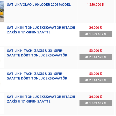
SATILIK VOLVO L 90 LODER 2006 MODEL
1.350.000
SATILIK İKİ TONLUK EKSKAVATÖR HİTACHİ
34.000
ZAXİS U 17 -SIFIR- SAATTE
1.869.697
SATILIK HİTACHİ ZAXİS U 33 -SIFIR-
53.000
SAATTE DÖRT TONLUK EKSKAVATÖR
2.914.528
SATILIK HİTACHİ ZAXİS U 33 -SIFIR-
53.000
SAATTE DÖRT TONLUK EKSKAVATÖR
2.914.528
SATILIK İKİ TONLUK EKSKAVATÖR HİTACHİ
34.000
ZAXİS U 17 -SIFIR- SAATTE
1.869.697