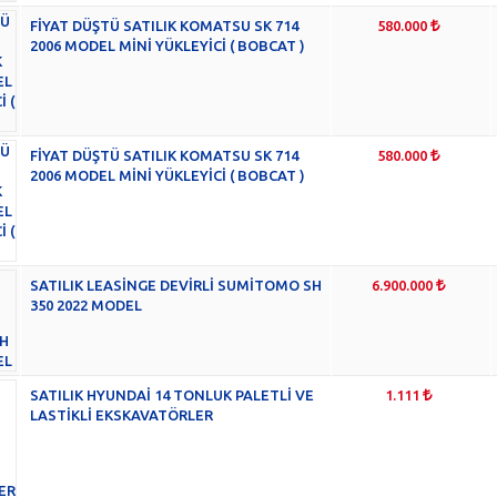
FİYAT DÜŞTÜ SATILIK KOMATSU SK 714
580.000
2006 MODEL MİNİ YÜKLEYİCİ ( BOBCAT )
FİYAT DÜŞTÜ SATILIK KOMATSU SK 714
580.000
2006 MODEL MİNİ YÜKLEYİCİ ( BOBCAT )
SATILIK LEASİNGE DEVİRLİ SUMİTOMO SH
6.900.000
350 2022 MODEL
SATILIK HYUNDAİ 14 TONLUK PALETLİ VE
1.111
LASTİKLİ EKSKAVATÖRLER