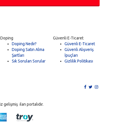
Doping
Güvenli E-Ticaret
Doping Nedir?
Güvenli E-Ticaret
Doping Satın Alma
Güvenli Alışveriş
Şartları
İpuçları
Sık Sorulan Sorular
Gizlilik Politikası
 gelişmiş ilan portalıdır.