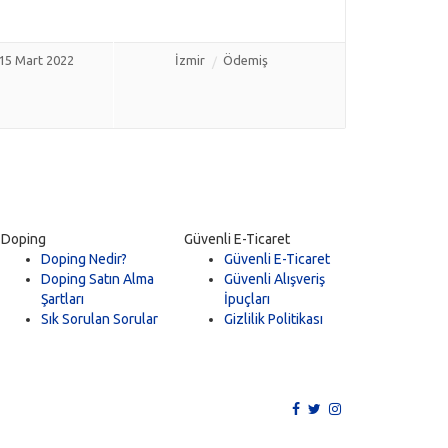
15 Mart 2022
İzmir
Ödemiş
Doping
Güvenli E-Ticaret
Doping Nedir?
Güvenli E-Ticaret
Doping Satın Alma
Güvenli Alışveriş
Şartları
İpuçları
Sık Sorulan Sorular
Gizlilik Politikası