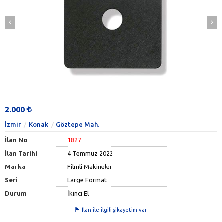
2.000
İzmir
Konak
Göztepe Mah.
İlan No
1827
İlan Tarihi
4 Temmuz 2022
Marka
Filmli Makineler
Seri
Large Format
Durum
İkinci El
İlan ile ilgili şikayetim var