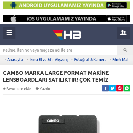
Anasayfa
İkinci El ve Sıfır Alışveriş
Fotoğraf & Kamera
Filmli Makin
CAMBO MARKA LARGE FORMAT MAKİNE
LENSBOARDLARI SATILIKTIR! ÇOK TEMİZ
Favorilere ekle
Yazdır