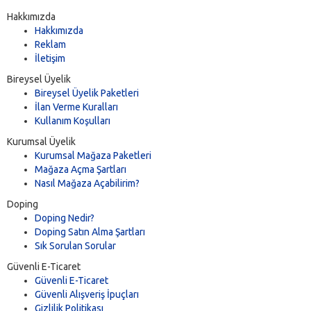
Hakkımızda
Hakkımızda
Reklam
İletişim
Bireysel Üyelik
Bireysel Üyelik Paketleri
İlan Verme Kuralları
Kullanım Koşulları
Kurumsal Üyelik
Kurumsal Mağaza Paketleri
Mağaza Açma Şartları
Nasıl Mağaza Açabilirim?
Doping
Doping Nedir?
Doping Satın Alma Şartları
Sık Sorulan Sorular
Güvenli E-Ticaret
Güvenli E-Ticaret
Güvenli Alışveriş İpuçları
Gizlilik Politikası