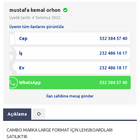
mustafa kemal orhon
Üyelik tarihi: 4 Temmuz 2022
Üyenin tüm ilanlarını görüntüle
Cep
532 384 57 40
İş
232 486 16 17
Ev
232 486 18 17
WhatsApp
532 384 57 40
İlan sahibine mesaj gönder
Açıklama
CAMBO MARKA LARGE FORMAT İÇİN LENSBOARDLARI
SATILIKTIR.