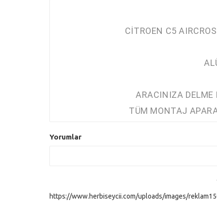
CİTROEN C5 AIRCROS
AL
ARACINIZA DELME
TÜM MONTAJ APARA
Yorumlar
https://www.herbiseycii.com/uploads/images/reklam150