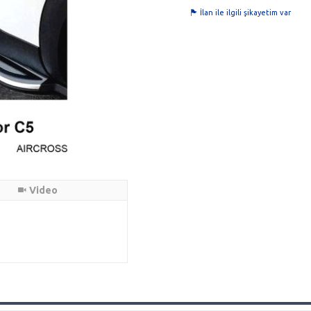
İlan ile ilgili şikayetim var
Video