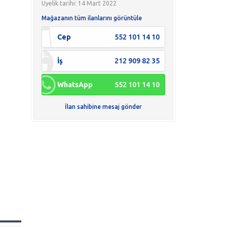
Üyelik tarihi: 14 Mart 2022
Mağazanın tüm ilanlarını görüntüle
Cep
552 101 14 10
İş
212 909 82 35
WhatsApp
552 101 14 10
İlan sahibine mesaj gönder