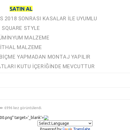
SATIN AL
S 2018 SONRASI KASALAR İLE UYUMLU
SQUARE STYLE
ÜMİNYUM MALZEME
İTHAL MALZEME
 BİÇME YAPMADAN MONTAJ YAPILIR
TLARI KUTU İÇERİĞİNDE MEVCUTTUR
6996 kez görüntülendi.
0.png" target='_blank'>
Powered by
Translate