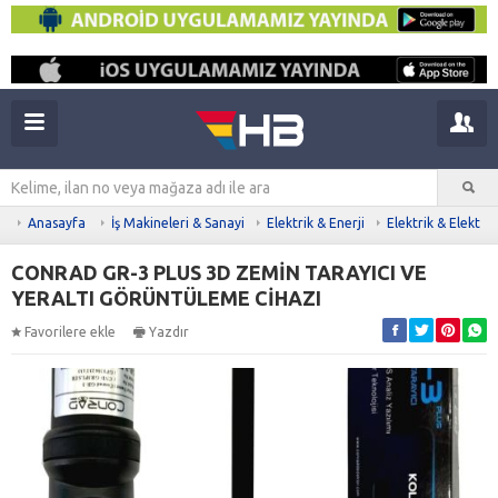
Anasayfa
İş Makineleri & Sanayi
Elektrik & Enerji
Elektrik & Elektro
CONRAD GR-3 PLUS 3D ZEMİN TARAYICI VE
YERALTI GÖRÜNTÜLEME CİHAZI
Favorilere ekle
Yazdır