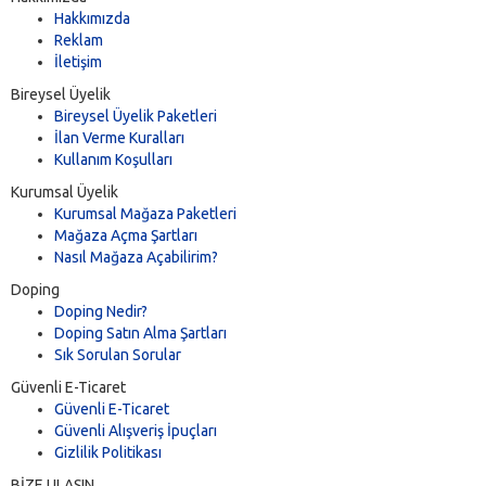
Hakkımızda
Reklam
İletişim
Bireysel Üyelik
Bireysel Üyelik Paketleri
İlan Verme Kuralları
Kullanım Koşulları
Kurumsal Üyelik
Kurumsal Mağaza Paketleri
Mağaza Açma Şartları
Nasıl Mağaza Açabilirim?
Doping
Doping Nedir?
Doping Satın Alma Şartları
Sık Sorulan Sorular
Güvenli E-Ticaret
Güvenli E-Ticaret
Güvenli Alışveriş İpuçları
Gizlilik Politikası
BİZE ULAŞIN