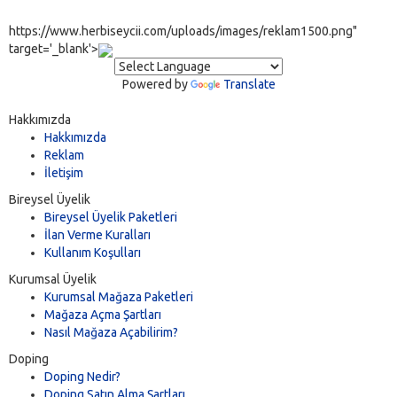
https://www.herbiseycii.com/uploads/images/reklam1500.png"
target='_blank'>
Powered by
Translate
Hakkımızda
Hakkımızda
Reklam
İletişim
Bireysel Üyelik
Bireysel Üyelik Paketleri
İlan Verme Kuralları
Kullanım Koşulları
Kurumsal Üyelik
Kurumsal Mağaza Paketleri
Mağaza Açma Şartları
Nasıl Mağaza Açabilirim?
Doping
Doping Nedir?
Doping Satın Alma Şartları