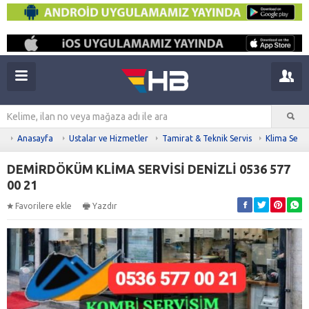
Anasayfa
Ustalar ve Hizmetler
Tamirat & Teknik Servis
Klima Servi
DEMİRDÖKÜM KLİMA SERVİSİ DENİZLİ 0536 577
00 21
Favorilere ekle
Yazdır