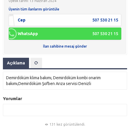
Üyelik tarihi: 13 Haziran 2024
Üyenin tüm ilanlarını görüntüle
Cep
507 530 21 15
WhatsApp
507 530 21 15
İlan sahibine mesaj gönder
Açıklama
Demirdöküm klima bakımı, Demirdöküm kombi onarim
bakımı,Demirdöküm Şofben Arıza servisi Denizli
Yorumlar
131 kez görüntülendi.