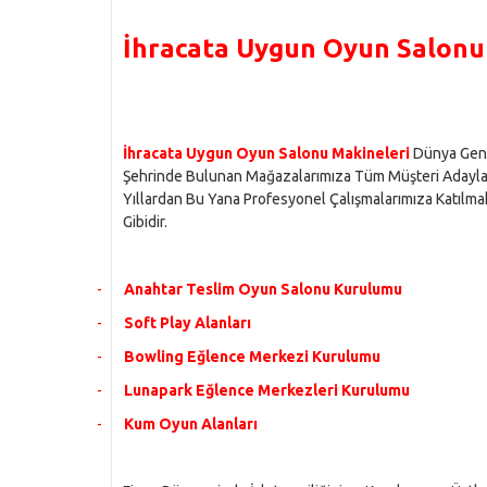
İhracata Uygun Oyun Salonu 
İhracata Uygun Oyun Salonu Makineleri
Dünya Gene
Şehrinde Bulunan Mağazalarımıza Tüm Müşteri Adayları
Yıllardan Bu Yana Profesyonel Çalışmalarımıza Katılmak
Gibidir.
-
Anahtar Teslim Oyun Salonu Kurulumu
-
Soft Play Alanları
-
Bowling Eğlence Merkezi Kurulumu
-
Lunapark Eğlence Merkezleri Kurulumu
-
Kum Oyun Alanları