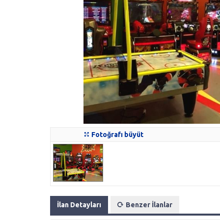
Fotoğrafı büyüt
İlan Detayları
Benzer İlanlar