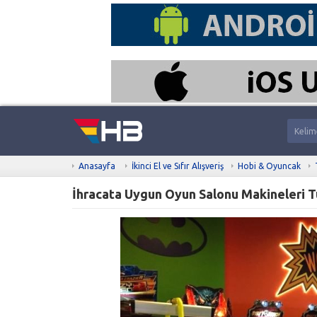
Anasayfa
İkinci El ve Sıfır Alışveriş
Hobi & Oyuncak
İhracata Uygun Oyun Salonu Makineleri T