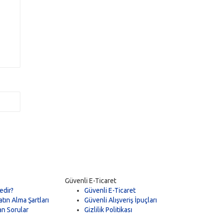
Güvenli E-Ticaret
edir?
Güvenli E-Ticaret
tın Alma Şartları
Güvenli Alışveriş İpuçları
an Sorular
Gizlilik Politikası