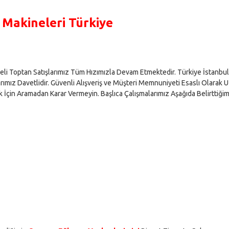
Makineleri Türkiye
li Toptan Satışlarımız Tüm Hızımızla Devam Etmektedir. Türkiye İstanbul
mız Davetlidir. Güvenli Alışveriş ve Müşteri Memnuniyeti Esaslı Olarak 
 İçin Aramadan Karar Vermeyin. Başlıca Çalışmalarımız Aşağıda Belirttiğim