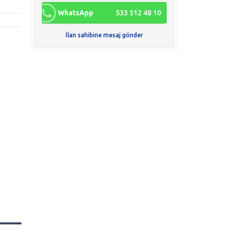
WhatsApp
533 512 48 10
İlan sahibine mesaj gönder