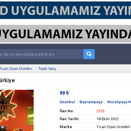
Ticari Oyun Ürünleri
Toplu Satış
ürkiye
99
İstanbul
Bayrampaşa
Muratpaşa M
İlan No
2335
İlan Tarihi
18 Ekim 2022
Marka
Ticari Oyun Ürünleri