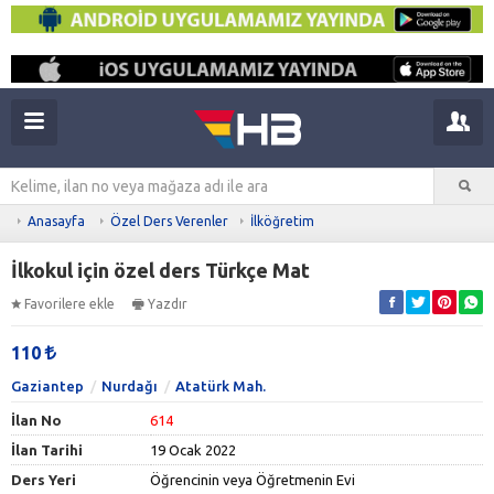
Anasayfa
Özel Ders Verenler
İlköğretim
İlkokul için özel ders Türkçe Mat
Favorilere ekle
Yazdır
110
Gaziantep
Nurdağı
Atatürk Mah.
İlan No
614
İlan Tarihi
19 Ocak 2022
Ders Yeri
Öğrencinin veya Öğretmenin Evi