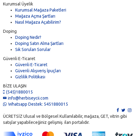
Kurumsal Üyelik
Kurumsal Mağaza Paketleri
Mağaza Açma Şartları
Nasıl Mağaza Açabilirim?
Doping
Doping Nedir?
Doping Satın Alma Şartları
Sık Sorulan Sorular
Güvenli E-Ticaret
Güvenli E-Ticaret
Güvenli Alışveriş İpuçları
Gizlilik Politikası
BİZE ULAŞIN
(545)1880015
info@herbiseycii.com
Whatsapp Destek: 5451880015
ÜCRETSİZ Ulusal ve Bölgesel Kullanılabilir, mağaza, GET, vitrin gibi
satışlar yapabileceğiniz gelişmiş ilan portalıdır.