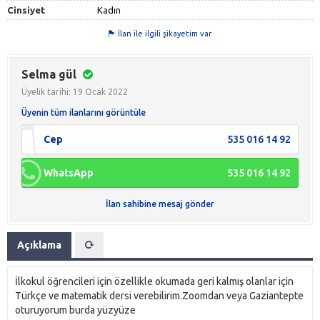
Cinsiyet
Kadın
İlan ile ilgili şikayetim var
Selma gül
Üyelik tarihi: 19 Ocak 2022
Üyenin tüm ilanlarını görüntüle
Cep
535 016 14 92
WhatsApp
535 016 14 92
İlan sahibine mesaj gönder
Açıklama
İlkokul öğrencileri için özellikle okumada geri kalmış olanlar için
Türkçe ve matematik dersi verebilirim.Zoomdan veya Gaziantepte
oturuyorum burda yüzyüze