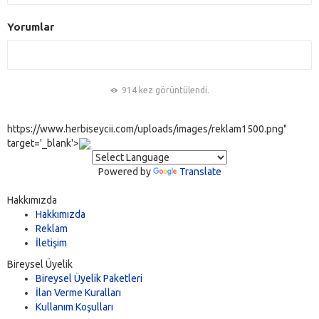
Yorumlar
914 kez görüntülendi.
https://www.herbiseycii.com/uploads/images/reklam1500.png"
target='_blank'>
Powered by
Translate
Hakkımızda
Hakkımızda
Reklam
İletişim
Bireysel Üyelik
Bireysel Üyelik Paketleri
İlan Verme Kuralları
Kullanım Koşulları