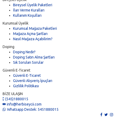
Bireysel Üyelik Paketleri
İlan Verme Kuralları
Kullanım Koşulları
Kurumsal Üyelik
Kurumsal Mağaza Paketleri
Mağaza Açma Şartları
Nasıl Mağaza Açabilirim?
Doping
Doping Nedir?
Doping Satın Alma Şartları
Sık Sorulan Sorular
Güvenli E-Ticaret
Güvenli E-Ticaret
Güvenli Alışveriş İpuçları
Gizlilik Politikası
BİZE ULAŞIN
(545)1880015
info@herbiseycii.com
Whatsapp Destek: 5451880015