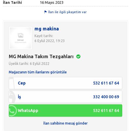
İlan Tarihi
16 Mayıs 2023
İlan ile ilgili şikayetim var
mg makina
Kayıt tarihi:
6 Eylül 2022, 19:23
MG Makina Takım Tezgahları
Üyelik tarihi: 6 Eylül 2022
Mağazanın tüm ilanlarını görüntüle
Cep
532 611 67 64
İş
332 400 00 69
WhatsApp
532 611 67 64
İlan sahibine mesaj gönder