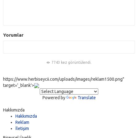
Yorumlar
7743 kez görüntülendi.
https://www.herbiseycii.com/uploads/images/reklam1500.png"
target='_blank'>
Powered by
Translate
Hakkımızda
Hakkımızda
Reklam
İletişim
Bireysel Üyelik