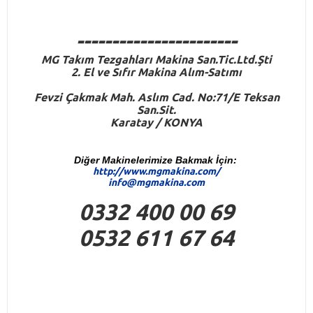
-----------------------
M
G
Takım Tezgahları Makina San.Tic.Ltd.Şti
2. El ve Sıfır Makina Alım-Satımı
Fevzi Çakmak Mah. Aslım Cad. No:71/E Teksan
San.Sit.
Karatay / KONYA
Diğer Makinelerimize Bakmak İçin:
http://www.mgmakina.com/
info@mgmakina.com
0332 400 00 69
0532 611 67 64