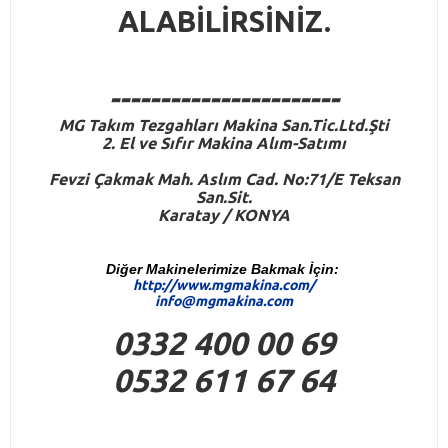
ALABİLİRSİNİZ.
-----------------------
M
G
Takım Tezgahları Makina San.Tic.Ltd.Şti
2. El ve Sıfır Makina Alım-Satımı
Fevzi Çakmak Mah. Aslım Cad. No:71/E Teksan
San.Sit.
Karatay / KONYA
Diğer Makinelerimize Bakmak İçin:
http://www.mgmakina.com/
info@mgmakina.com
0332 400 00 69
0532 611 67 64