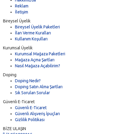
Reklam
İletişim
Bireysel Üyelik
Bireysel Üyelik Paketleri
İlan Verme Kuralları
Kullanım Koşulları
Kurumsal Üyelik
Kurumsal Mağaza Paketleri
Mağaza Açma Şartları
Nasıl Mağaza Açabilirim?
Doping
Doping Nedir?
Doping Satın Alma Şartları
Sık Sorulan Sorular
Güvenli E-Ticaret
Güvenli E-Ticaret
Güvenli Alışveriş İpuçları
Gizlilik Politikası
BİZE ULAŞIN