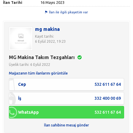
İlan Tarihi
16 Mayıs 2023
İlan ile ilgili şikayetim var
mg makina
Kayıt tarihi:
6 Eylül 2022, 19:23
MG Makina Takım Tezgahları
Üyelik tarihi: 6 Eylül 2022
Mağazanın tüm ilanlarını görüntüle
Cep
532 611 67 64
İş
332 400 00 69
WhatsApp
532 611 67 64
İlan sahibine mesaj gönder