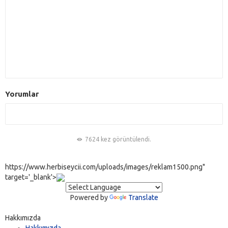
Yorumlar
7624 kez görüntülendi.
https://www.herbiseycii.com/uploads/images/reklam1500.png"
target='_blank'>
Powered by
Translate
Hakkımızda
Hakkımızda