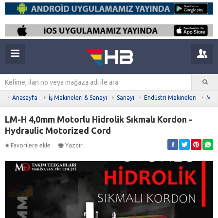
Anasayfa
İş Makineleri & Sanayi
Sanayi
Endüstri Makineleri
Meta
LM-H 4,0mm Motorlu Hidrolik Sıkmalı Kordon -
Hydraulic Motorized Cord
Favorilere ekle
Yazdır