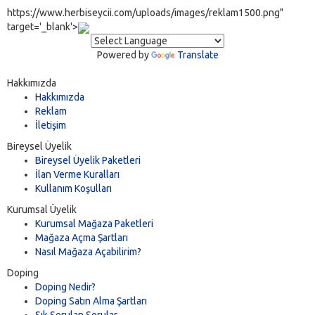
https://www.herbiseycii.com/uploads/images/reklam1500.png"
target='_blank'>
Powered by
Translate
Hakkımızda
Hakkımızda
Reklam
İletişim
Bireysel Üyelik
Bireysel Üyelik Paketleri
İlan Verme Kuralları
Kullanım Koşulları
Kurumsal Üyelik
Kurumsal Mağaza Paketleri
Mağaza Açma Şartları
Nasıl Mağaza Açabilirim?
Doping
Doping Nedir?
Doping Satın Alma Şartları