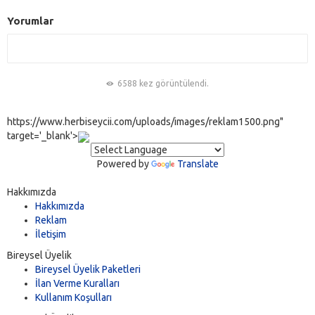
Yorumlar
6588 kez görüntülendi.
https://www.herbiseycii.com/uploads/images/reklam1500.png"
target='_blank'>
Powered by
Translate
Hakkımızda
Hakkımızda
Reklam
İletişim
Bireysel Üyelik
Bireysel Üyelik Paketleri
İlan Verme Kuralları
Kullanım Koşulları