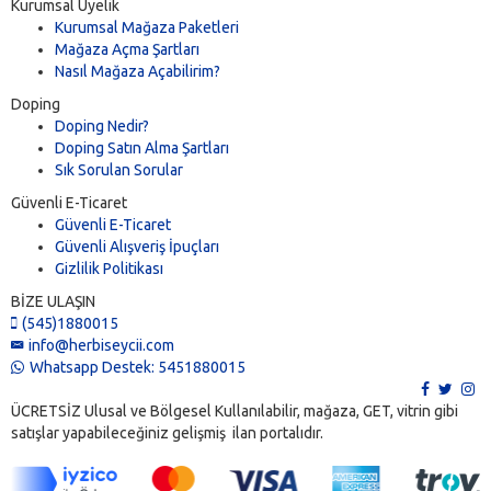
Kurumsal Üyelik
Kurumsal Mağaza Paketleri
Mağaza Açma Şartları
Nasıl Mağaza Açabilirim?
Doping
Doping Nedir?
Doping Satın Alma Şartları
Sık Sorulan Sorular
Güvenli E-Ticaret
Güvenli E-Ticaret
Güvenli Alışveriş İpuçları
Gizlilik Politikası
BİZE ULAŞIN
(545)1880015
info@herbiseycii.com
Whatsapp Destek: 5451880015
ÜCRETSİZ Ulusal ve Bölgesel Kullanılabilir, mağaza, GET, vitrin gibi
satışlar yapabileceğiniz gelişmiş ilan portalıdır.