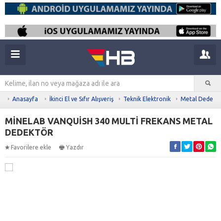
Anasayfa
İkinci El ve Sıfır Alışveriş
Teknik Elektronik
Metal Dedekt
MİNELAB VANQUİSH 340 MULTİ FREKANS METAL
DEDEKTÖR
Favorilere ekle
Yazdır