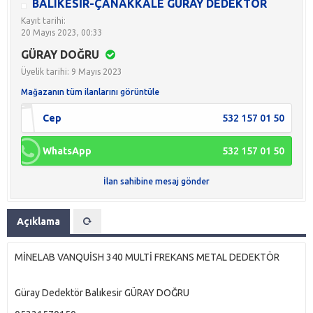
BALIKESİR-ÇANAKKALE GÜRAY DEDEKTÖR
Kayıt tarihi:
20 Mayıs 2023, 00:33
GÜRAY DOĞRU
Üyelik tarihi: 9 Mayıs 2023
Mağazanın tüm ilanlarını görüntüle
Cep
532 157 01 50
WhatsApp
532 157 01 50
İlan sahibine mesaj gönder
Açıklama
MİNELAB VANQUİSH 340 MULTİ FREKANS METAL DEDEKTÖR
Güray Dedektör Balıkesir GÜRAY DOĞRU