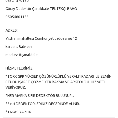
05321570150
Güray Dedektör Çanakkale TEKTEKÇİ BAHO
05054801153
ADRES:
Yıldırım mahallesi Cumhuriyet caddesi no 12
karesi #Balıkesir
merkez #çanakkale
HİZMETLERİMİZ:
*TORK GPR YÜKSEK ÇÖZÜNÜRLÜKLÜ YERALTI RADARI İLE ZEMİN
ETÜDÜ İŞARET ÇÖZME YER BAKMA VE ARKEOLOJİ HİZMETİ
VERİYORUZ...
*HER MARKA SIFIR DEDEKTÖR BULUNUR...
*2.nci DEDEKTÖRLERİNİZ DEĞERİNDE ALINIR..
*TAKAS YAPILIR...