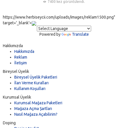
7400 kez görüntülendi.
https://www.herbiseycii.com/uploads/images/reklam1500.png"
target='_blank'>
Powered by
Translate
Hakkımızda
Hakkımızda
Reklam
İletişim
Bireysel Üyelik
Bireysel Üyelik Paketleri
İlan Verme Kuralları
Kullanım Koşulları
Kurumsal Üyelik
Kurumsal Mağaza Paketleri
Mağaza Açma Şartları
Nasıl Mağaza Açabilirim?
Doping