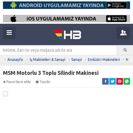
Anasayfa
İş Makineleri & Sanayi
Sanayi
Endüstri Makineleri
Meta
MSM Motorlu 3 Toplu Silindir Makinesi
Favorilere ekle
Yazdır