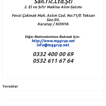
San.Tic.Ltd.Şti
2. El ve Sıfır Makina Alım-Satımı
Fevzi Çakmak Mah. Aslım Cad. No:71/E Teksan
San.Sit.
Karatay / KONYA
Diğer Makinelerimize Bakmak İçin:
http://www.mggrup.net
info@mggrup.net
0332 400 00 69
0532 611 67 64
Yorumlar