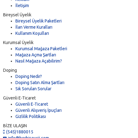
İletişim
Bireysel Üyelik
Bireysel Üyelik Paketleri
İlan Verme Kuralları
Kullanım Koşulları
Kurumsal Üyelik
Kurumsal Mağaza Paketleri
Mağaza Açma Şartları
Nasıl Mağaza Açabilirim?
Doping
Doping Nedir?
Doping Satın Alma Şartları
Sık Sorulan Sorular
Güvenli E-Ticaret
Güvenli E-Ticaret
Güvenli Alışveriş İpuçları
Gizlilik Politikası
BİZE ULAŞIN
(545)1880015