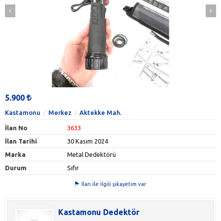
5.900
Kastamonu
Merkez
Aktekke Mah.
İlan No
3633
İlan Tarihi
30 Kasım 2024
Marka
Metal Dedektörü
Durum
Sıfır
İlan ile ilgili şikayetim var
Kastamonu Dedektör