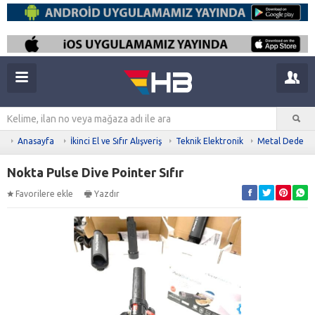
Anasayfa
İkinci El ve Sıfır Alışveriş
Teknik Elektronik
Metal Dedekt
Nokta Pulse Dive Pointer Sıfır
Favorilere ekle
Yazdır