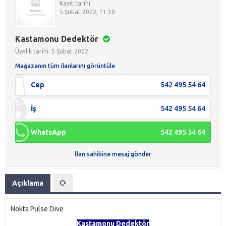
Kayıt tarihi:
5 Şubat 2022, 11:30
Kastamonu Dedektör
Üyelik tarihi: 5 Şubat 2022
Mağazanın tüm ilanlarını görüntüle
Cep
542 495 54 64
İş
542 495 54 64
WhatsApp
542 495 54 64
İlan sahibine mesaj gönder
Açıklama
Nokta Pulse Dive
Kastamonu Dedektör