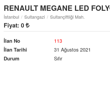
RENAULT MEGANE LED FOLY
İstanbul
Sultangazi
Sultançiftliği Mah.
Fiyat:
0
İlan No
113
İlan Tarihi
31 Ağustos 2021
Durum
Sıfır