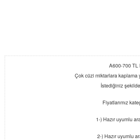
A600-700 TL 
Çok cüzi miktarlara kaplama y
İstediğiniz şekild
Fiyatlarımız kate
1-) Hazır uyumlu ar
2-) Hazır uyumlu ar