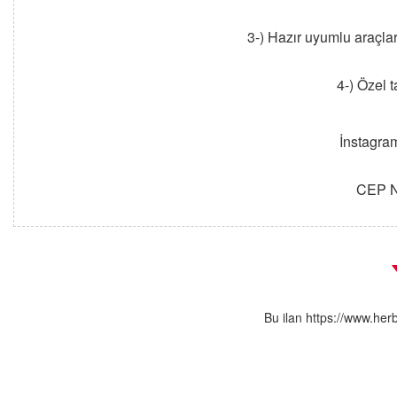
3-) Hazır uyumlu araçla
4-) Özel t
İnstagra
CEP N
Bu ilan https://www.her