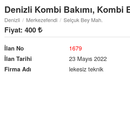
Denizli Kombi Bakımı, Kombi El
Denizli
Merkezefendi
Selçuk Bey Mah.
Fiyat:
400
İlan No
1679
İlan Tarihi
23 Mayıs 2022
Firma Adı
lekesiz teknik