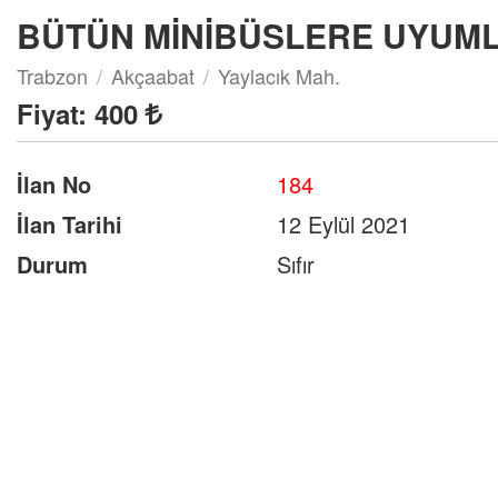
BÜTÜN MİNİBÜSLERE UYUM
Trabzon
Akçaabat
Yaylacık Mah.
Fiyat:
400
İlan No
184
İlan Tarihi
12 Eylül 2021
Durum
Sıfır