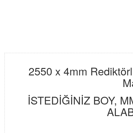
2550 x 4mm Rediktörlü
M
İSTEDİĞİNİZ BOY, M
ALAB