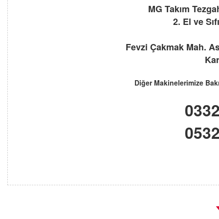
M
G
Takım Tezgahl
2. El ve Sı
Fevzi Çakmak Mah. As
Kar
Diğer Makinelerimize Bak
0332
0532