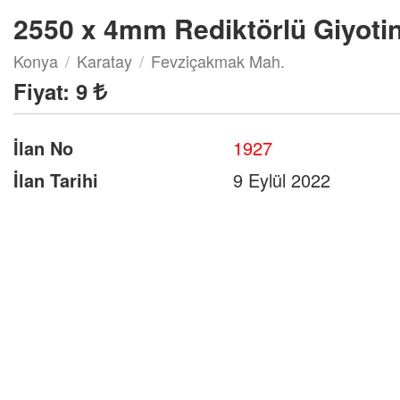
2550 x 4mm Rediktörlü Giyotin
Konya
Karatay
Fevziçakmak Mah.
Fiyat:
9
İlan No
1927
İlan Tarihi
9 Eylül 2022