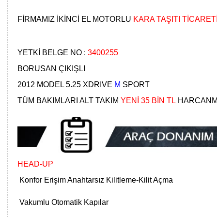
FİRMAMIZ İKİNCİ EL MOTORLU
KARA TAŞITI TİCARET
YETKİ BELGE NO :
3400255
BORUSAN ÇIKIŞLI
2012 MODEL 5.25 XDRIVE
M
SPORT
TÜM BAKIMLARI ALT TAKIM
YENİ 35 BİN TL
HARCANM
HEAD-UP
Konfor Erişim Anahtarsız Kilitleme-Kilit Açma
Vakumlu Otomatik Kapılar