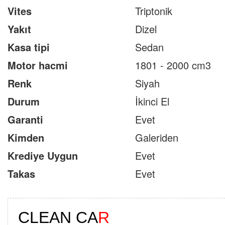
Vites
Triptonik
Yakıt
Dizel
Kasa tipi
Sedan
Motor hacmi
1801 - 2000 cm3
Renk
Siyah
Durum
İkinci El
Garanti
Evet
Kimden
Galeriden
Krediye Uygun
Evet
Takas
Evet
CLEAN CA
R