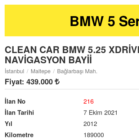
BMW 5 Seri
CLEAN CAR BMW 5.25 XDRİ
NAVİGASYON BAYİİ
İstanbul
Maltepe
Bağlarbaşı Mah.
Fiyat:
439.000
İlan No
216
İlan Tarihi
7 Ekim 2021
Yıl
2012
Kilometre
189000