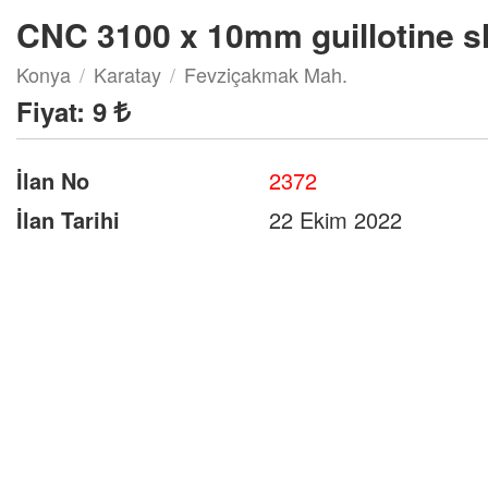
CNC 3100 x 10mm guillotine sh
Konya
Karatay
Fevziçakmak Mah.
Fiyat:
9
İlan No
2372
İlan Tarihi
22 Ekim 2022