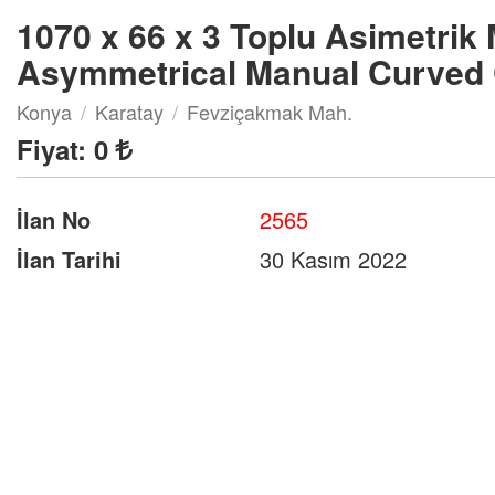
1070 x 66 x 3 Toplu Asimetrik M
Asymmetrical Manual Curved 
Konya
Karatay
Fevziçakmak Mah.
Fiyat:
0
İlan No
2565
İlan Tarihi
30 Kasım 2022