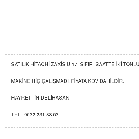
SATILIK HİTACHİ ZAXİS U 17 -SIFIR- SAATTE İKİ TO
MAKİNE HİÇ ÇALIŞMADI. FİYATA KDV DAHİLDİR.
HAYRETTİN DELİHASAN
TEL : 0532 231 38 53