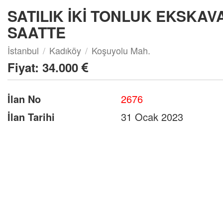
SATILIK İKİ TONLUK EKSKAVA
SAATTE
İstanbul
Kadıköy
Koşuyolu Mah.
Fiyat:
34.000
İlan No
2676
İlan Tarihi
31 Ocak 2023