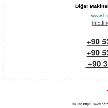
Diğer Makinel
www.li
info.l
+90 5
+90 5
+90 3
Bu ilan https://www.her