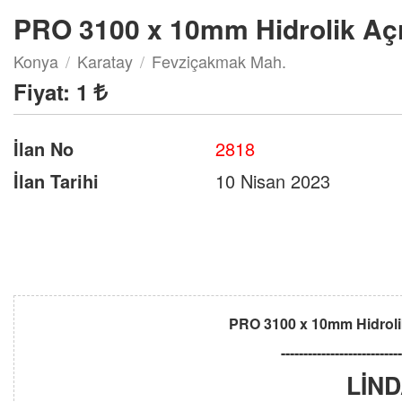
PRO 3100 x 10mm Hidrolik Açı
Konya
Karatay
Fevziçakmak Mah.
Fiyat:
1
İlan No
2818
İlan Tarihi
10 Nisan 2023
PRO 3100 x 10mm Hidrolik
---------------------------
LİN