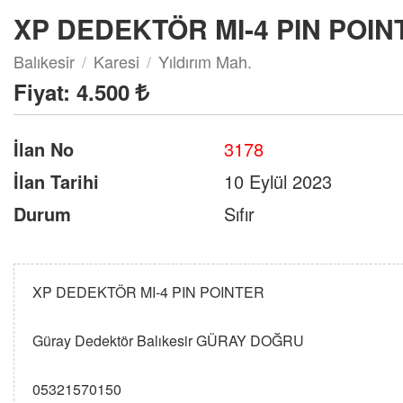
XP DEDEKTÖR MI-4 PIN POIN
Balıkesir
Karesi
Yıldırım Mah.
Fiyat:
4.500
İlan No
3178
İlan Tarihi
10 Eylül 2023
Durum
Sıfır
XP DEDEKTÖR MI-4 PIN POINTER
Güray Dedektör Balıkesir GÜRAY DOĞRU
05321570150