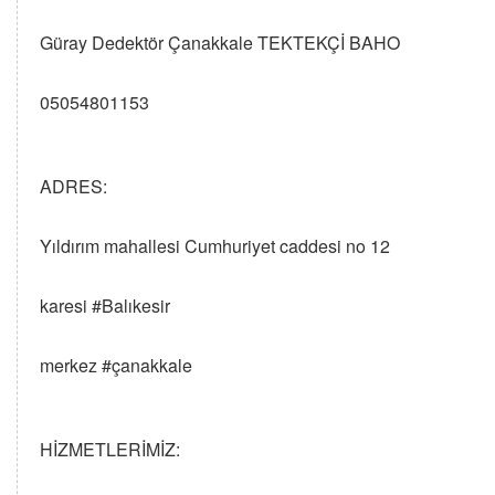
Güray Dedektör Çanakkale TEKTEKÇİ BAHO
05054801153
ADRES:
Yıldırım mahallesi Cumhuriyet caddesi no 12
karesi #Balıkesir
merkez #çanakkale
HİZMETLERİMİZ: