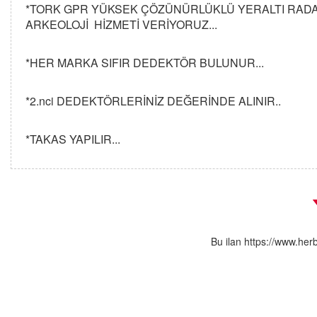
*TORK GPR YÜKSEK ÇÖZÜNÜRLÜKLÜ YERALTI RADAR
ARKEOLOJİ HİZMETİ VERİYORUZ...
*HER MARKA SIFIR DEDEKTÖR BULUNUR...
*2.nci DEDEKTÖRLERİNİZ DEĞERİNDE ALINIR..
*TAKAS YAPILIR...
Bu ilan https://www.her