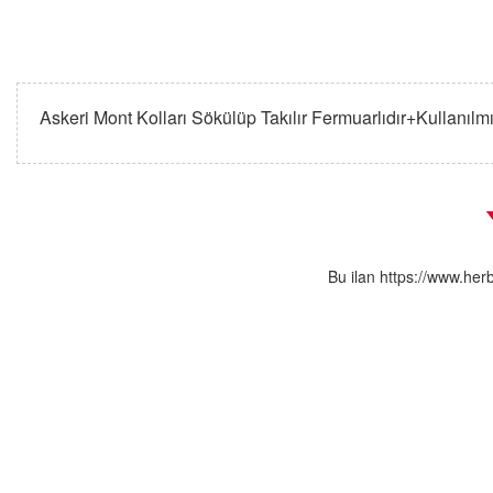
Askeri Mont Kolları Sökülüp Takılır Fermuarlıdır+Kullanılmı
Bu ilan https://www.her