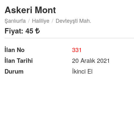
Askeri Mont
Şanlıurfa
Haliliye
Devteyşti Mah.
Fiyat:
45
İlan No
331
İlan Tarihi
20 Aralık 2021
Durum
İkinci El