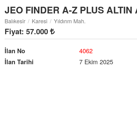
JEO FINDER A-Z PLUS ALTI
Balıkesir
Karesi
Yıldırım Mah.
Fiyat:
57.000
İlan No
4062
İlan Tarihi
7 Ekim 2025