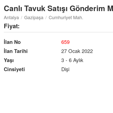
Canlı Tavuk Satışı Gönderim M
Antalya
Gazipaşa
Cumhuriyet Mah.
Fiyat:
İlan No
659
İlan Tarihi
27 Ocak 2022
Yaşı
3 - 6 Aylık
Cinsiyeti
Dişi