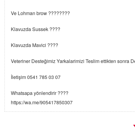
Ve Lohman brow ????????
Klavuzda Sussek ????
Klavuzda Mavici ????
Veteriner Desteğimiz Yarkalarimizi Teslim ettikten sonra 
İletişim 0541 785 03 07
Whatsapa yönlendirir ????
https://wa.me/905417850307