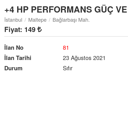
+4 HP PERFORMANS GÜÇ VE 
İstanbul
Maltepe
Bağlarbaşı Mah.
Fiyat:
149
İlan No
81
İlan Tarihi
23 Ağustos 2021
Durum
Sıfır