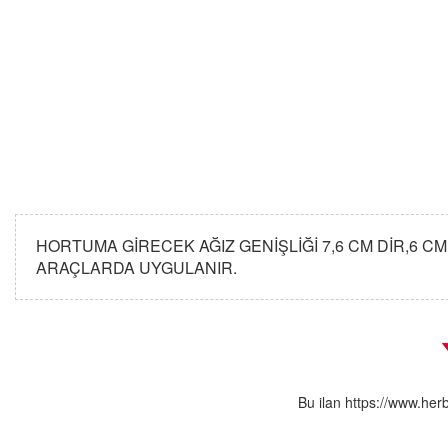
HORTUMA GİRECEK AĞIZ GENİŞLİĞİ 7,6 CM DİR,6 CM
ARAÇLARDA UYGULANIR.
Bu ilan https://www.her