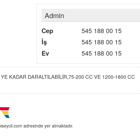
Admin
Cep
545 188 00 15
İş
545 188 00 15
Ev
545 188 00 15
 YE KADAR DARALTILABİLİR,75-200 CC VE 1200-1800 CC
biseycii.com adresinde yer almaktadır.