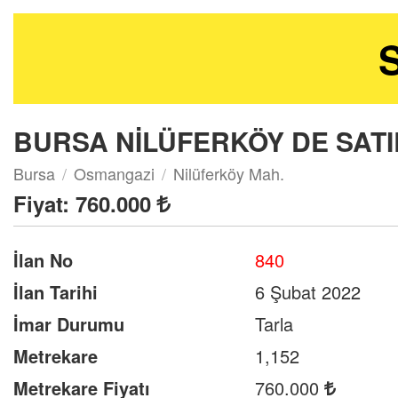
S
BURSA NİLÜFERKÖY DE SATIL
Bursa
Osmangazi
Nilüferköy Mah.
Fiyat:
760.000
İlan No
840
İlan Tarihi
6 Şubat 2022
İmar Durumu
Tarla
Metrekare
1,152
Metrekare Fiyatı
760.000