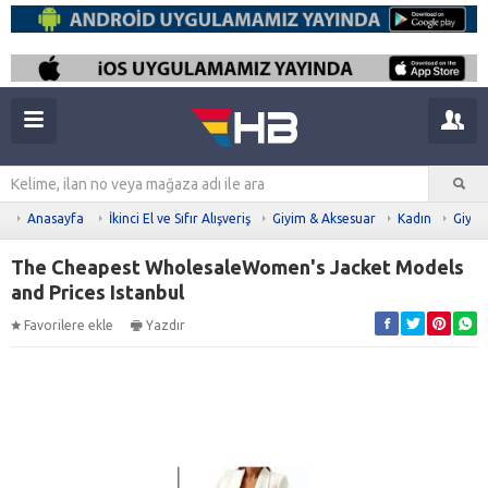
Anasayfa
İkinci El ve Sıfır Alışveriş
Giyim & Aksesuar
Kadın
Giyim
The Cheapest WholesaleWomen's Jacket Models
and Prices Istanbul
Favorilere ekle
Yazdır