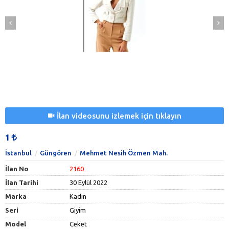
İlan videosunu izlemek için tıklayın
1
İstanbul
Güngören
Mehmet Nesih Özmen Mah.
İlan No
2160
İlan Tarihi
30 Eylül 2022
Marka
Kadın
Seri
Giyim
Model
Ceket