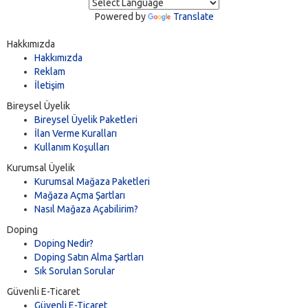
Powered by
Translate
Hakkımızda
Hakkımızda
Reklam
İletişim
Bireysel Üyelik
Bireysel Üyelik Paketleri
İlan Verme Kuralları
Kullanım Koşulları
Kurumsal Üyelik
Kurumsal Mağaza Paketleri
Mağaza Açma Şartları
Nasıl Mağaza Açabilirim?
Doping
Doping Nedir?
Doping Satın Alma Şartları
Sık Sorulan Sorular
Güvenli E-Ticaret
Güvenli E-Ticaret