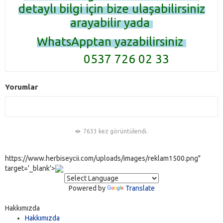
detaylı bilgi için bize ulaşabilirsiniz
arayabilir yada
WhatsApptan yazabilirsiniz
0537 726 02 33
Yorumlar
7633 kez görüntülendi.
https://www.herbiseycii.com/uploads/images/reklam1500.png"
target='_blank'>
Powered by
Translate
Hakkımızda
Hakkımızda