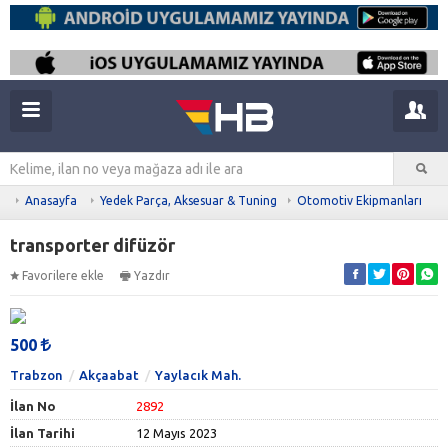
Anasayfa
Yedek Parça, Aksesuar & Tuning
Otomotiv Ekipmanları
transporter difüzör
Favorilere ekle
Yazdır
500
Trabzon
Akçaabat
Yaylacık Mah.
İlan No
2892
İlan Tarihi
12 Mayıs 2023