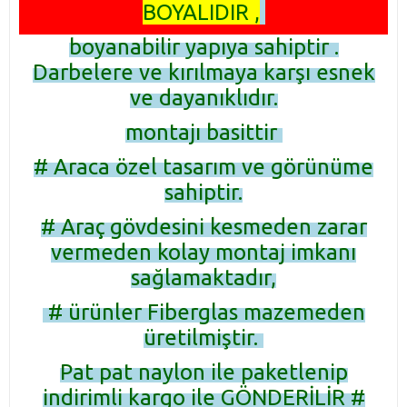
BOYALIDIR ,
boyanabilir yapıya sahiptir .
Darbelere ve kırılmaya karşı esnek
ve dayanıklıdır.
montajı basittir
# Araca özel tasarım ve görünüme
sahiptir.
# Araç gövdesini kesmeden zarar
vermeden kolay montaj imkanı
sağlamaktadır,
# ürünler Fiberglas mazemeden
üretilmiştir.
Pat pat naylon ile paketlenip
indirimli kargo ile GÖNDERİLİR #