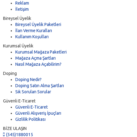
Reklam
İletişim
Bireysel Üyelik
Bireysel Üyelik Paketleri
İlan Verme Kuralları
Kullanım Koşulları
Kurumsal Üyelik
Kurumsal Mağaza Paketleri
Mağaza Açma Şartları
Nasıl Mağaza Açabilirim?
Doping
Doping Nedir?
Doping Satın Alma Şartları
Sık Sorulan Sorular
Güvenli E-Ticaret
Güvenli E-Ticaret
Güvenli Alışveriş İpuçları
Gizlilik Politikası
BİZE ULAŞIN
(545)1880015