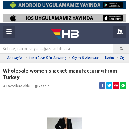
Anasayfa
İkinci El ve Sıfır Alışveriş
Giyim & Aksesuar
Kadın
Giyim
Wholesale women's jacket manufacturing from
Turkey
Favorilere ekle
Yazdır