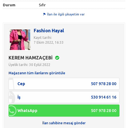
Durum
Sıfır
İlan ile ilgili şikayetim var
Fashion Hayal
Kayıt tarihi:
7 Ekim 2022, 16:33
KEREM HAMZAÇEBİ
Üyelik tarihi: 30 Eylül 2022
Mağazanın tüm ilanlarını görüntüle
Cep
507 978 28 00
İş
530 914 61 16
WhatsApp
507 978 28 00
İlan sahibine mesaj gönder