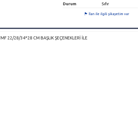
Durum
Sıfır
İlan ile ilgili şikayetim var
MF 22/28/34*28 CM BAŞLIK ŞEÇENEKLERİ İLE