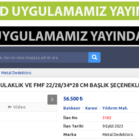
Metal Dedektörü
56.500
Video
Balıkesir
Karesi
Yıldırım Mah.
İlan No
3163
İlan Tarihi
9 Eylül 2023
Marka
Metal Dedektörü