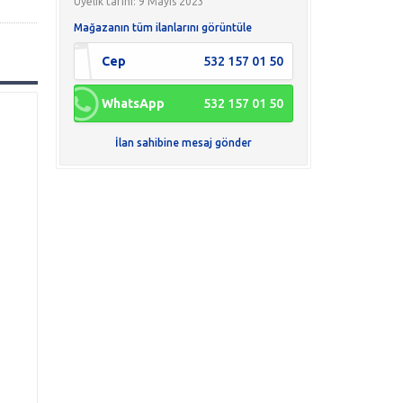
Üyelik tarihi: 9 Mayıs 2023
Mağazanın tüm ilanlarını görüntüle
Cep
532 157 01 50
WhatsApp
532 157 01 50
İlan sahibine mesaj gönder