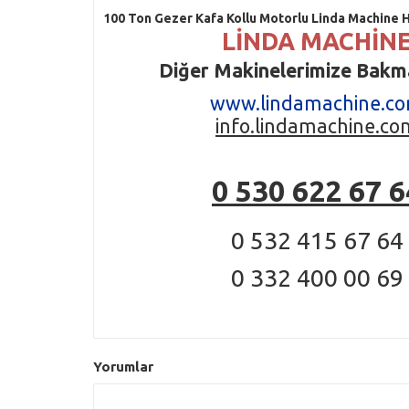
100 Ton Gezer Kafa Kollu Motorlu Linda Machine H
LİNDA MACHİN
Diğer Makinelerimize Bakma
www.lindamachine.c
info.lindamachine.co
0 530 622 67 6
0 532 415 67 64
0 332 400 00 69
Yorumlar