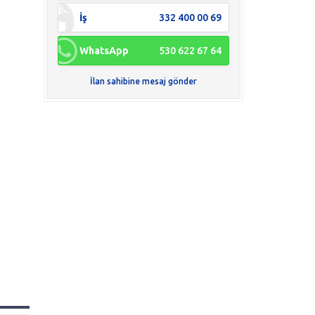
İş
332 400 00 69
WhatsApp
530 622 67 64
İlan sahibine mesaj gönder