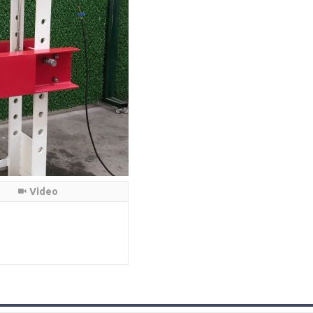
Video