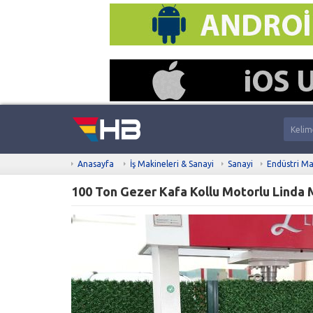
Anasayfa
İş Makineleri & Sanayi
Sanayi
Endüstri Ma
100 Ton Gezer Kafa Kollu Motorlu Linda M