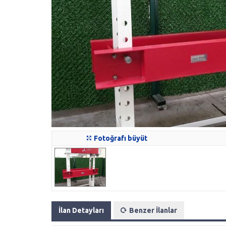
Fotoğrafı büyüt
İlan Detayları
Benzer İlanlar