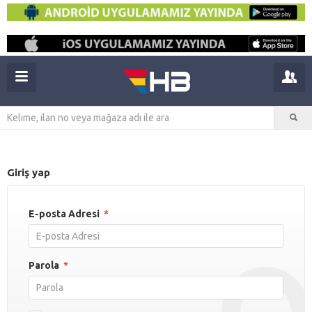
Giriş yap
E-posta Adresi
*
Parola
*