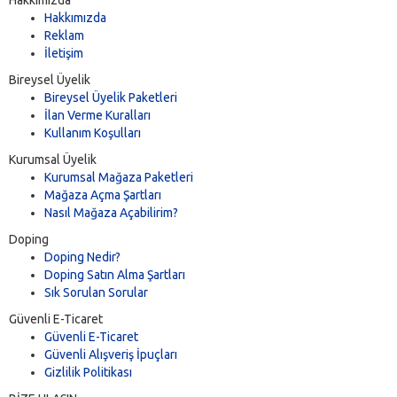
Hakkımızda
Reklam
İletişim
Bireysel Üyelik
Bireysel Üyelik Paketleri
İlan Verme Kuralları
Kullanım Koşulları
Kurumsal Üyelik
Kurumsal Mağaza Paketleri
Mağaza Açma Şartları
Nasıl Mağaza Açabilirim?
Doping
Doping Nedir?
Doping Satın Alma Şartları
Sık Sorulan Sorular
Güvenli E-Ticaret
Güvenli E-Ticaret
Güvenli Alışveriş İpuçları
Gizlilik Politikası