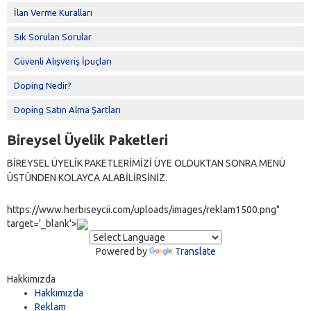
İlan Verme Kuralları
Sık Sorulan Sorular
Güvenli Alışveriş İpuçları
Doping Nedir?
Doping Satın Alma Şartları
Bireysel Üyelik Paketleri
BİREYSEL ÜYELİK PAKETLERİMİZİ ÜYE OLDUKTAN SONRA MENÜ
ÜSTÜNDEN KOLAYCA ALABİLİRSİNİZ.
https://www.herbiseycii.com/uploads/images/reklam1500.png"
target='_blank'>
Powered by
Translate
Hakkımızda
Hakkımızda
Reklam