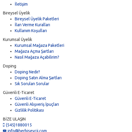
İletişim
Bireysel Üyelik
Bireysel Üyelik Paketleri
İlan Verme Kuralları
Kullanım Koşulları
Kurumsal Üyelik
Kurumsal Mağaza Paketleri
Mağaza Açma Şartları
Nasıl Mağaza Açabilirim?
Doping
Doping Nedir?
Doping Satın Alma Şartları
Sık Sorulan Sorular
Güvenli E-Ticaret
Güvenli E-Ticaret
Güvenli Alışveriş İpuçları
Gizlilik Politikası
BİZE ULAŞIN
(545)1880015
info@herbiseycii.com