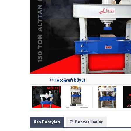
Fotoğrafı büyüt
İlan Detayları
Benzer İlanlar