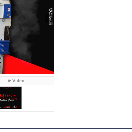
Video