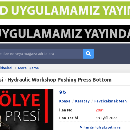
kineleri
Metal İşleme
esi - Hydraulic Workshop Pushing Press Bottom
9
Konya
Karatay
Fevziçakmak Mah.
İlan No
2081
İlan Tarihi
19 Eylül 2022
İlan ile ilgili şikayetim var