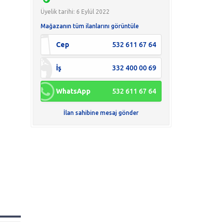
Üyelik tarihi: 6 Eylül 2022
Mağazanın tüm ilanlarını görüntüle
Cep
532 611 67 64
İş
332 400 00 69
WhatsApp
532 611 67 64
İlan sahibine mesaj gönder